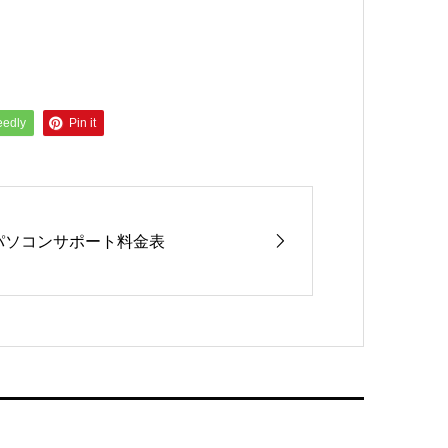
eedly
Pin it
パソコンサポート料金表