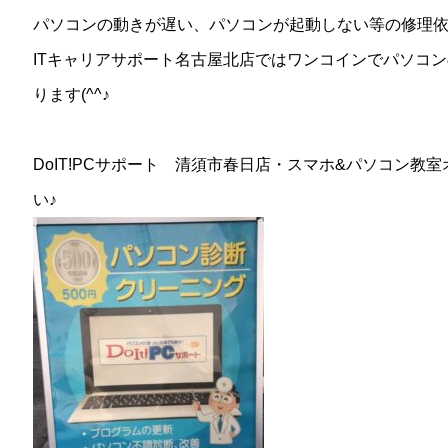
パソコンの動きが遅い、パソコンが起動しない等の修理
ITキャリアサポート名古屋北店ではワンコインでパソコ
ります(^^♪
DoIT!PCサポート 清須市春日店・スマホ&パソコン
い♪