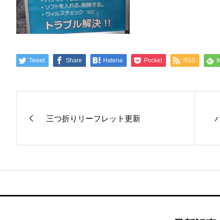
Tweet
Share
Hatena
Pocket
RSS
f
三つ折りリーフレット更新