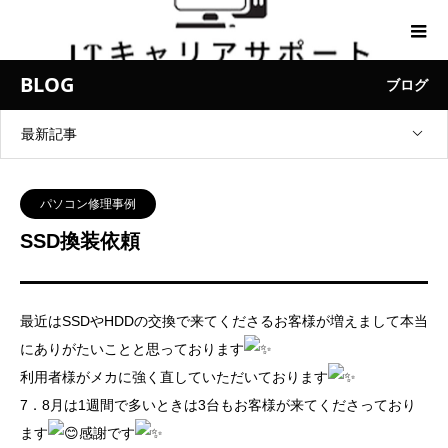
BLOG
ブログ
最新記事
パソコン修理事例
SSD換装依頼
最近はSSDやHDDの交換で来てくださるお客様が増えまして本当
にありがたいことと思っております
利用者様がメカに強く直していただいております
7．8月は1週間で多いときは3台もお客様が来てくださっており
ます
感謝です