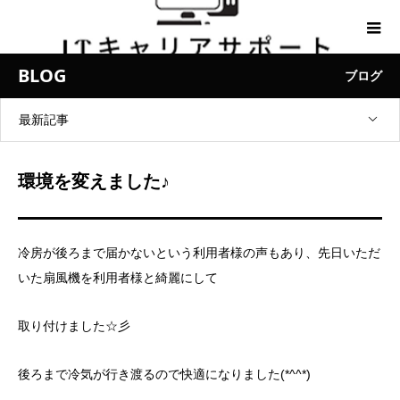
BLOG
ブログ
最新記事
環境を変えました♪
冷房が後ろまで届かないという利用者様の声もあり、先日いただ
いた扇風機を利用者様と綺麗にして
取り付けました☆彡
後ろまで冷気が行き渡るので快適になりました(*^^*)