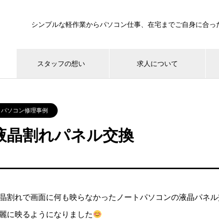
シンプルな軽作業からパソコン仕事、在宅までご自身に合っ
スタッフの想い
求人について
パソコン修理事例
液晶割れパネル交換
晶割れで画面に何も映らなかったノートパソコンの液晶パネル
麗に映るようになりました