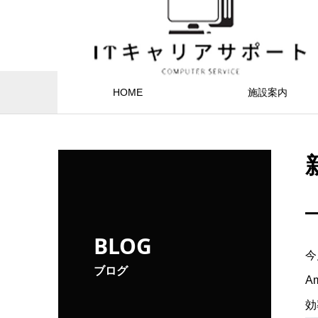
HOME
施設案内
BLOG
今
ブログ
A
効