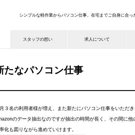
シンプルな軽作業からパソコン仕事、在宅までご自身に合っ
スタッフの想い
求人について
新たなパソコン仕事
月３名の利用者様が増え、また新たにパソコン仕事をいただき
mazonのデータ抽出なのですが抽出の時間が長く、その間に
率化も図りながら進めていけます。