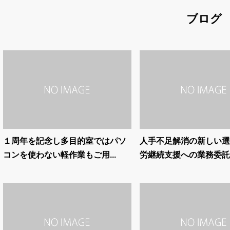
ブログ
１周年を記念し多目的室ではパソ
人手不足解消の新しい選択
コンを使わない軽作業もご用...
労継続支援への業務委託