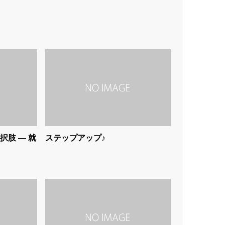
肢 ― 就
ステップアップ♪