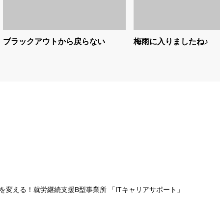
ブラックアウトから戻らない
梅雨に入りましたね♪
を変える！就労継続支援B型事業所 「ITキャリアサポート」