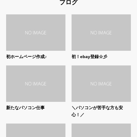
ブログ
初ホームページ作成♪
初！ebay登録☆彡
新たなパソコン仕事
＼パソコンが苦手な方も安
心！／