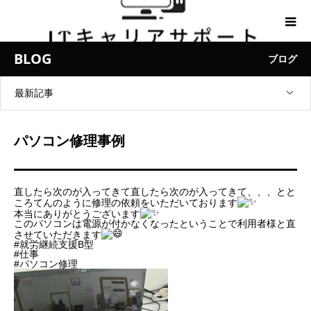
BLOG
ブログ
最新記事
パソコン修理事例
直したら次のが入ってきて直したら次のが入ってきて、、、とと
ころてんのように修理の依頼をいただいております
本当にありがとうございます
このパソコンは電源が付かなくなったということで利用者様と直
させていただきます
#就労継続支援B型
#仕事
#パソコン修理