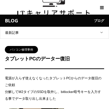
BLOG
ブログ
最新記事
パソコン修理事例
タブレットPCのデーター復旧
電源が入らず使えなくなったタブレットPCからのデータ復旧の
ご依頼
分解してM2タイプのSSDを取外し、bitlocker暗号キーを入力す
る事でデータ取り出し出来ました