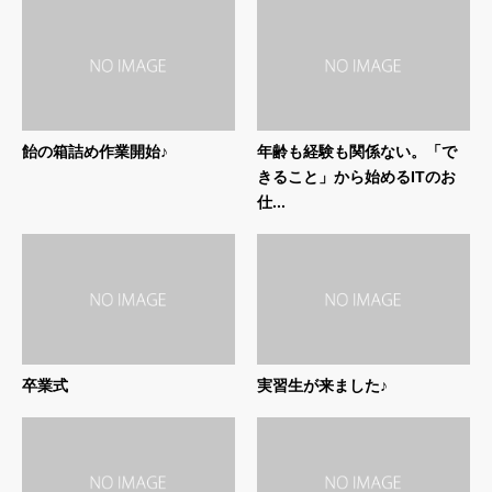
飴の箱詰め作業開始♪
年齢も経験も関係ない。「で
きること」から始めるITのお
仕...
卒業式
実習生が来ました♪