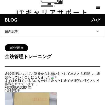
BLOG
ブログ
最新記事
施設利用者
金銭管理トレーニング
金銭管理についてご家族からお願いをされて本人とも相談し、練
習をしていくことになりました
まずは封筒でいるものを分けて余ったお金で娯楽等に使うという
作戦を企てています！
#就労継続支援B型
#金銭管理